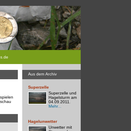
ps.de
Aus dem Archiv
Superzelle
Superzelle und
spielen
Hagelsturm am
rschau
04.09.2011.
Mehr...
Hagelunwetter
Unwetter mit