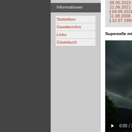
05.05.2023
Informationen
21.06.2021
|
04.09.201
11.08.2008
Statistiken
|
12.07.198
Gewitterinfos
Superzelle m
Links
Gästebuch