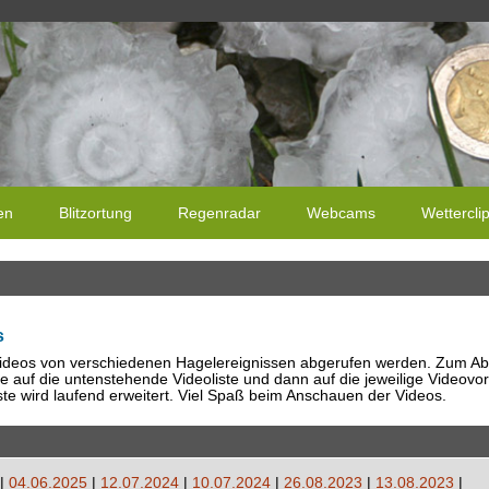
en
Blitzortung
Regenradar
Webcams
Wettercli
s
ideos von verschiedenen Hagelereignissen abgerufen werden. Zum Ab
te auf die untenstehende Videoliste und dann auf die jeweilige Videovo
iste wird laufend erweitert. Viel Spaß beim Anschauen der Videos.
|
04.06.2025
|
12.07.2024
|
10.07.2024
|
26.08.2023
|
13.08.2023
|