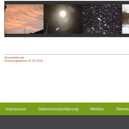
Sturmwetter.de
Änderungsdatum 11.02.2011
Impressum
Datenschutzerklärung
Medien
Sitema