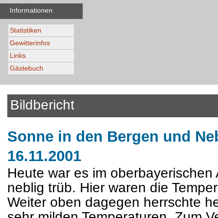
Informationen
Statistiken
Gewitterinfos
Links
Gästebuch
Bildbericht
Sonne in den Bergen und Ne
16.11.2001
Heute war es im oberbayerischen 
neblig trüb. Hier waren die Tempera
Weiter oben dagegen herrschte he
sehr milden Temperaturen. Zum Ve