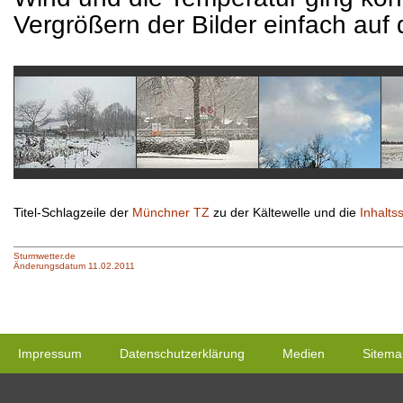
Vergrößern der Bilder einfach auf 
Titel-Schlagzeile der
Münchner TZ
zu der Kältewelle und die
Inhaltss
Sturmwetter.de
Änderungsdatum 11.02.2011
Impressum
Datenschutzerklärung
Medien
Sitema