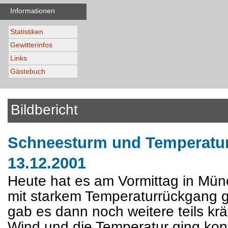
Informationen
Statistiken
Gewitterinfos
Links
Gästebuch
Bildbericht
Schneesturm und Temperatur
13.12.2001
Heute hat es am Vormittag in Mü
mit starkem Temperaturrückgang 
gab es dann noch weitere teils krä
Wind und die Temperatur ging kont