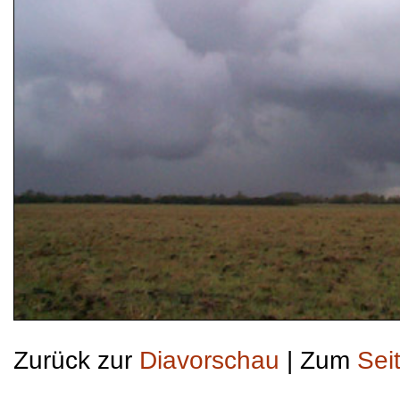
Zurück zur
Diavorschau
| Zum
Sei