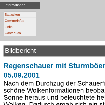
Informationen
Statistiken
Gewitterinfos
Links
Gästebuch
Bildbericht
Regenschauer mit Sturmböen
05.09.2001
Nach dem Durchzug der Schauerfro
schöne Wolkenformationen beoba
Sonne heraus und beleuchtete hel
Wolken. Dadurch ergab sich ein st