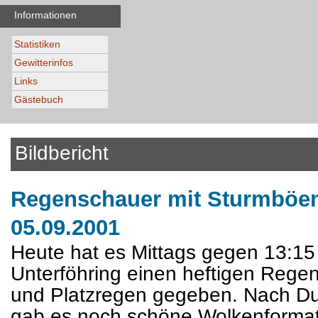
Informationen
Statistiken
Gewitterinfos
Links
Gästebuch
Bildbericht
Regenschauer mit Sturmböen
05.09.2001
Heute hat es Mittags gegen 13:15
Unterföhring einen heftigen Rege
und Platzregen gegeben. Nach Du
gab es noch schöne Wolkenforma