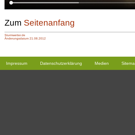
Zum
Seitenanfang
Sturmwetter.de
Änderungsdatum 21.08.2012
Impressum
Datenschutzerklärung
Medien
Sitema