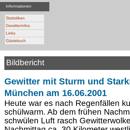
Informationen
Statistiken
Gewitterinfos
Links
Gästebuch
Bildbericht
Gewitter mit Sturm und Stark
München am 16.06.2001
Heute war es nach Regenfällen kur
schülwarm. Ab dem frühen Nachmitt
schwülen Luft rasch Gewitterwolke
Nachmittag ca. 30 Kilometer west