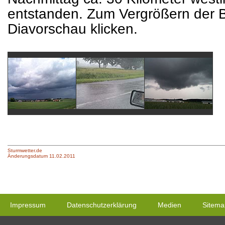
entstanden. Zum Vergrößern der Bi
Diavorschau klicken.
Sturmwetter.de
Änderungsdatum 11.02.2011
Impressum
Datenschutzerklärung
Medien
Sitema