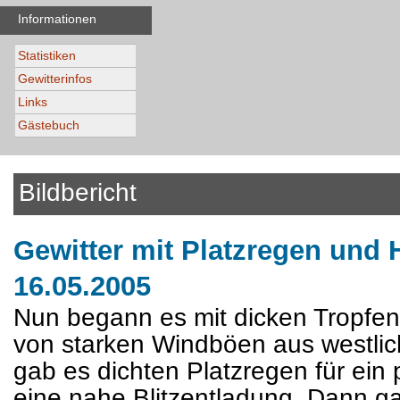
Informationen
Statistiken
Gewitterinfos
Links
Gästebuch
Bildbericht
Gewitter mit Platzregen und
16.05.2005
Nun begann es mit dicken Tropfen 
von starken Windböen aus westlic
gab es dichten Platzregen für ein
eine nahe Blitzentladung. Dann ga