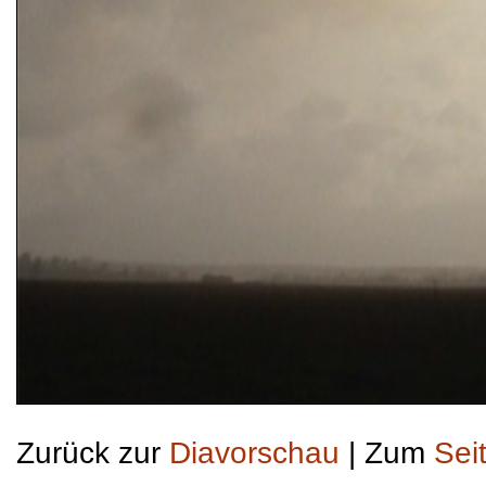
Zurück zur
Diavorschau
| Zum
Sei