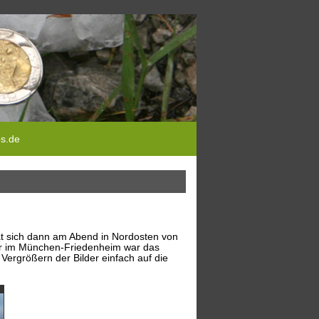
ps.de
at sich dann am Abend in Nordosten von
er im München-Friedenheim war das
Vergrößern der Bilder einfach auf die