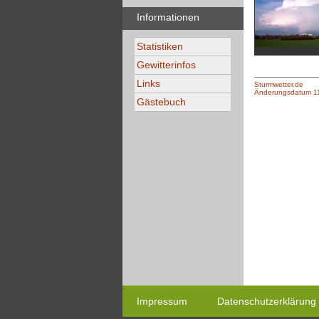
Informationen
Statistiken
Gewitterinfos
Links
Sturmwetter.de
Änderungsdatum 1
Gästebuch
Impressum
Datenschutzerklärung