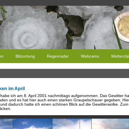
en
Blitzortung
Regenradar
Webcams
Wettercli
ken im April
s habe ich am 8. April 2001 nachmittags aufgenommen. Das Gewitter h
den und es hat hier auch einen starken Graupelschauer gegeben. Hi
und dadurch hatte ich einen schönen Blick auf die Gewitterwolke. Zum 
icken.