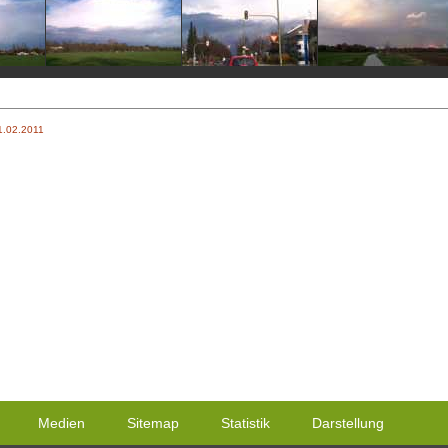
1.02.2011
Medien
Sitemap
Statistik
Darstellung