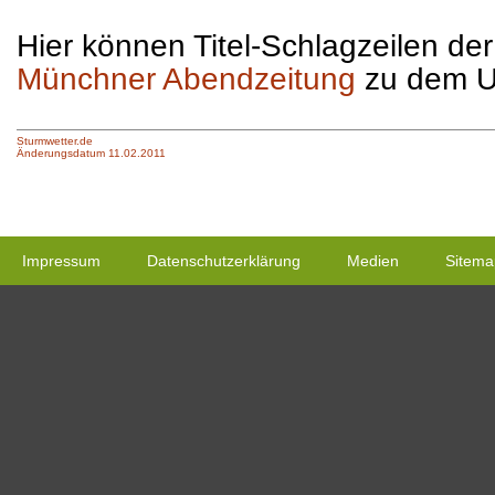
Hier können Titel-Schlagzeilen de
Münchner Abendzeitung
zu dem U
Sturmwetter.de
Änderungsdatum 11.02.2011
Impressum
Datenschutzerklärung
Medien
Sitema