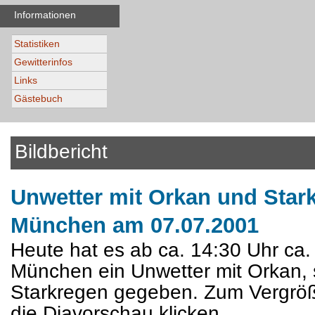
Informationen
Statistiken
Gewitterinfos
Links
Gästebuch
Bildbericht
Unwetter mit Orkan und Star
München am 07.07.2001
Heute hat es ab ca. 14:30 Uhr ca.
München ein Unwetter mit Orkan,
Starkregen gegeben. Zum Vergröße
die Diavorschau klicken.