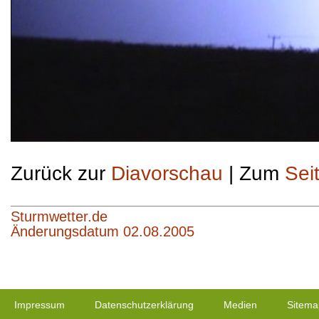
Zurück zur
Diavorschau
| Zum
Sei
Sturmwetter.de
Änderungsdatum 02.08.2005
Impressum
Datenschutzerklärung
Medien
Sitema