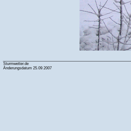
Sturmwetter.de
Änderungsdatum 25.09.2007